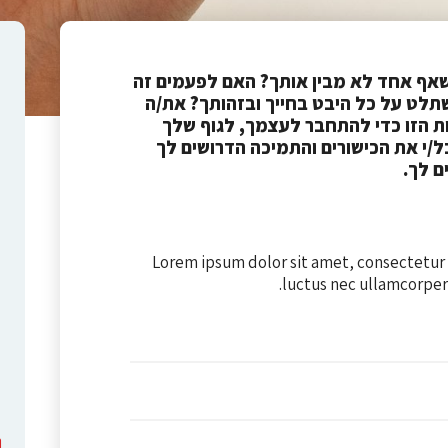
שאף אחד לא מבין אותך? האם לפעמים זה
תלט על כל היבט בחייך ובזהותך? את/ה
ת הזו כדי להתחבר לעצמך, לגוף שלך
ל/י את הכישורים והתמיכה הדרושים לך
Tiffany Patrick
Tiffany Patrick
ם לך.
Web Creator
Web Creator
קצת עליי
קצת עליי
Lorem ipsum dolor sit amet, consectetur ad
luctus nec ullamcorper 