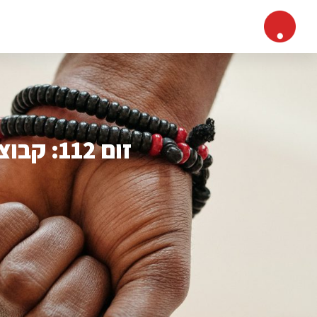
זום 112: קבוצת ערב לנשים עם כאבים כרוניים