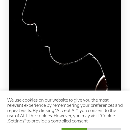
We use cookies on our website to give you the most
relevant experience by remembering your preferences and
repeat visits. By clicking “Accept All”, you consent to the
use of ALL the cookies. However, you may visit "Cookie
Settings" to provide a controlled consent.