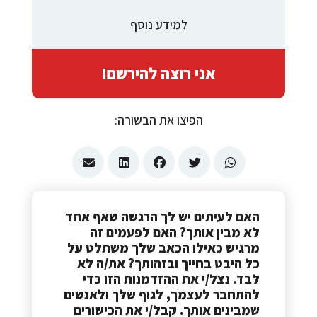
למידע נוסף
אני רוצה להירשם!
הפיצו את הבשורה:
האם לעיתים יש לך הרגשה שאף אחד
לא מבין אותך? האם לפעמים זה
מרגיש כאילו הכאב שלך משתלט על
כל היבט בחייך ובזהותך? את/ה לא
לבד. נצל/י את ההזדמנות הזו כדי
להתחבר לעצמך, לגוף שלך ולאנשים
שמבינים אותך. קבל/י את הכישורים